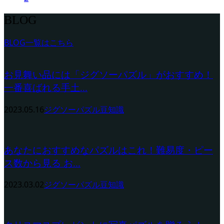
BLOG
BLOG一覧はこちら
お見舞い品には「ジグソーパズル」がおすすめ！
一番喜ばれる手土...
2023.05.16
ジグソーパズル豆知識
あなたにおすすめなパズルはこれ！難易度・ピー
ス数から見る お...
2023.03.02
ジグソーパズル豆知識