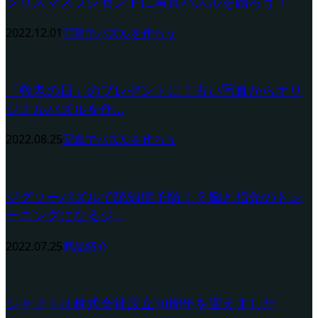
クリスマスプレゼントに写真パズルを贈ろう！
2022.12.01
写真でパズルを作ろう
「敬老の日」のプレゼントに！古い写真からオリ
ジナルパズルを作...
2022.08.25
写真でパズルを作ろう
ジグソーパズルで認知症予防！？脳と指先のトレ
ーニングになるジ...
2022.07.25
商品紹介
シャフトは株式会社設立10周年を迎えました