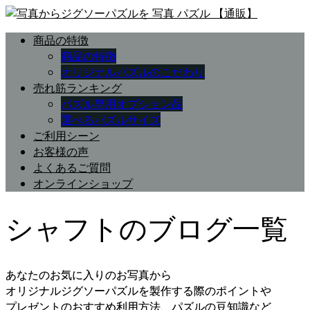
商品の特徴
商品の特徴
オリジナルパズルのこだわり
売れ筋ランキング
パズル専用オプション品
選べるパズルサイズ
ご利用シーン
お客様の声
よくあるご質問
オンラインショップ
シャフトのブログ一覧
あなたのお気に入りのお写真から
オリジナルジグソーパズルを製作する際のポイントや
プレゼントのおすすめ利用方法、パズルの豆知識など