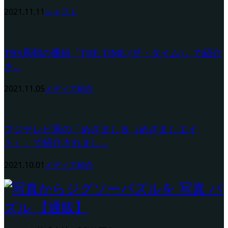
2021.11.11
シャフト
TBS系朝の番組「THE TIME,(ザ・タイム)」で紹介
さ...
2021.11.05
メディア紹介
フジテレビ系の「めざまし８（めざましエイ
ト）」で紹介されまし...
2021.10.01
メディア紹介